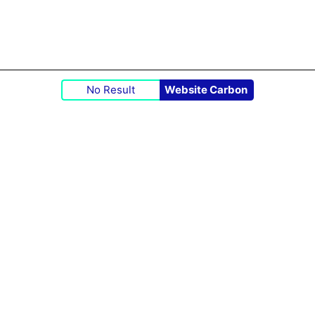
No Result
Website Carbon