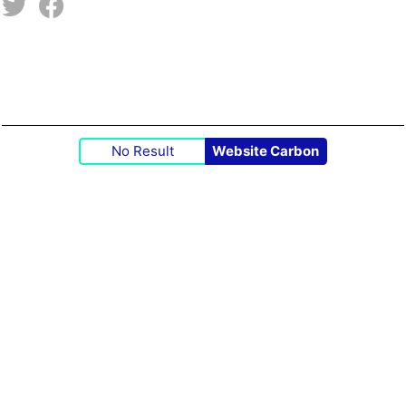
No Result
Website Carbon