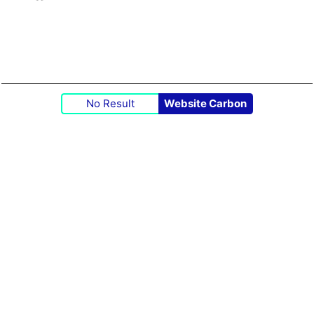
No Result
Website Carbon