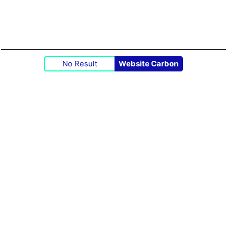
No Result
Website Carbon