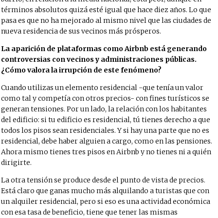
términos absolutos quizá esté igual que hace diez años. Lo que
pasa es que no ha mejorado al mismo nivel que las ciudades de
nueva residencia de sus vecinos más prósperos.
La aparición de plataformas como Airbnb está generando
controversias con vecinos y administraciones públicas.
¿Cómo valora la irrupción de este fenómeno?
Cuando utilizas un elemento residencial -que tenía un valor
como tal y competía con otros precios- con fines turísticos se
generan tensiones. Por un lado, la relación con los habitantes
del edificio: si tu edificio es residencial, tú tienes derecho a que
todos los pisos sean residenciales. Y si hay una parte que no es
residencial, debe haber alguien a cargo, como en las pensiones.
Ahora mismo tienes tres pisos en Airbnb y no tienes ni a quién
dirigirte.
La otra tensión se produce desde el punto de vista de precios.
Está claro que ganas mucho más alquilando a turistas que con
un alquiler residencial, pero si eso es una actividad económica
con esa tasa de beneficio, tiene que tener las mismas