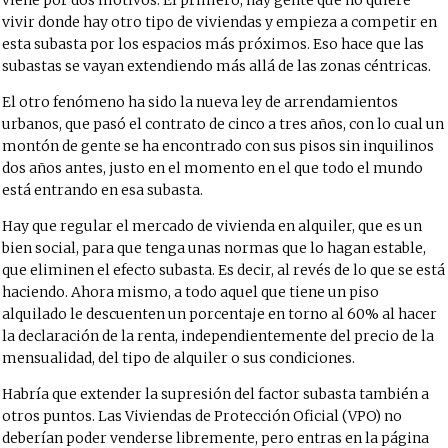
viene por dos motivos. El primero, hay gente que no quiere
vivir donde hay otro tipo de viviendas y empieza a competir en
esta subasta por los espacios más próximos. Eso hace que las
subastas se vayan extendiendo más allá de las zonas céntricas.
El otro fenómeno ha sido la nueva ley de arrendamientos
urbanos, que pasó el contrato de cinco a tres años, con lo cual un
montón de gente se ha encontrado con sus pisos sin inquilinos
dos años antes, justo en el momento en el que todo el mundo
está entrando en esa subasta.
Hay que regular el mercado de vivienda en alquiler, que es un
bien social, para que tenga unas normas que lo hagan estable,
que eliminen el efecto subasta. Es decir, al revés de lo que se está
haciendo. Ahora mismo, a todo aquel que tiene un piso
alquilado le descuenten un porcentaje en torno al 60% al hacer
la declaración de la renta, independientemente del precio de la
mensualidad, del tipo de alquiler o sus condiciones.
Habría que extender la supresión del factor subasta también a
otros puntos. Las Viviendas de Protección Oficial (VPO) no
deberían poder venderse libremente, pero entras en la página