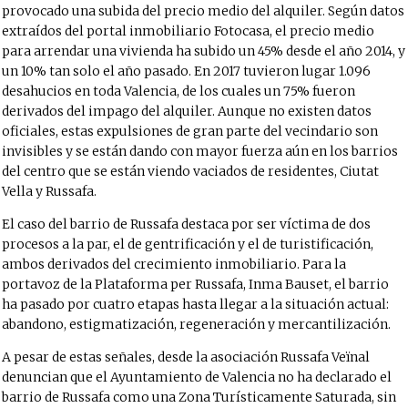
provocado una subida del precio medio del alquiler. Según datos
extraídos del portal inmobiliario Fotocasa, el precio medio
para arrendar una vivienda ha subido un 45% desde el año 2014, y
un 10% tan solo el año pasado. En 2017 tuvieron lugar 1.096
desahucios en toda Valencia, de los cuales un 75% fueron
derivados del impago del alquiler. Aunque no existen datos
oficiales, estas expulsiones de gran parte del vecindario son
invisibles y se están dando con mayor fuerza aún en los barrios
del centro que se están viendo vaciados de residentes, Ciutat
Vella y Russafa.
El caso del barrio de Russafa destaca por ser víctima de dos
procesos a la par, el de gentrificación y el de turistificación,
ambos derivados del crecimiento inmobiliario. Para la
portavoz de la Plataforma per Russafa, Inma Bauset, el barrio
ha pasado por cuatro etapas hasta llegar a la situación actual:
abandono, estigmatización, regeneración y mercantilización.
A pesar de estas señales, desde la asociación Russafa Veïnal
denuncian que el Ayuntamiento de Valencia no ha declarado el
barrio de Russafa como una Zona Turísticamente Saturada, sin