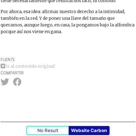
tiene necesariamente que resultarnos fácil, ni cómodo.
Por ahora, esa idea: afirmar nuestro derecho a la intimidad,
también en la red. Y de poner una llave del tamaño que
queramos, aunque luego, en casa, la pongamos bajo la alfombra
porque así nos viene en gana.
FUENTE
Ir al contenido original
COMPARTIR
No Result
Website Carbon