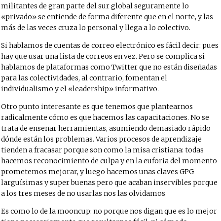
militantes de gran parte del sur global seguramente lo
«privado» se entiende de forma diferente que en el norte, y las
más de las veces cruza lo personal y llega a lo colectivo.
Si hablamos de cuentas de correo electrónico es fácil decir: pues
hay que usar una lista de correos en vez. Pero se complica si
hablamos de plataformas como Twitter que no están diseñadas
para las colectividades, al contrario, fomentan el
individualismo y el «leadership» informativo.
Otro punto interesante es que tenemos que plantearnos
radicalmente cómo es que hacemos las capacitaciones. No se
trata de enseñar herramientas, asumiendo demasiado rápido
dónde están los problemas. Varios procesos de aprendizaje
tienden a fracasar porque son como la misa cristiana: todas
hacemos reconocimiento de culpa y en la euforia del momento
prometemos mejorar, y luego hacemos unas claves GPG
larguísimas y super buenas pero que acaban inservibles porque
a los tres meses de no usarlas nos las olvidamos
Es como lo de la mooncup: no porque nos digan que es lo mejor