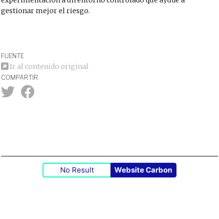
experimentación a un entorno controlado que ayude a
gestionar mejor el riesgo.
FUENTE
Ir al contenido original
COMPARTIR
No Result
Website Carbon