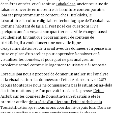
dernières années, et où se situe
Tabakalera
, ancienne usine de
tabac reconvertie en un centre de la culture contemporaine.
Ibai est programmeur de contenu chez
Hirikilabs
, le
laboratoire de culture digitale et technologique de Tabakalera.
Comme habitant de Egia, il s'est posé ces questions il y a
quelques années voyant son quartier et sa ville changer aussi
rapidement. En tant que programmeur de contenu de
Hirikilabs, il a voulu lancer une nouvelle ligne
d'expérimentation et de travail avec des données et a pensé à la
mise en place d'un atelier pour apprendre à analyser et à
visualiser les données, et pourquoi ne pas analyser un
problème actuel comme le logement touristique à Donostia.
Lorsque Ibai nous a proposé de donner un atelier sur l'analyse
et la visualisation des données sur l'effet Airbnb en avril 2017,
depuis Montera34 nous ne connaissions pas la situation au-delà
des informations que l'on pouvait lire dans la presse.
L'effet
Airbnb sur les données de Donostia-San Sebastián
a été le
premier atelier
de la série d'ateliers sur l'effet Airbnb et la
Touristification
que nous avons coordonné depuis lors. Dans ce