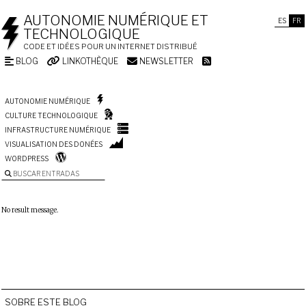
AUTONOMIE NUMÉRIQUE ET
ES
FR
TECHNOLOGIQUE
CODE ET IDÉES POUR UN INTERNET DISTRIBUÉ
BLOG
LINKOTHÈQUE
NEWSLETTER
AUTONOMIE NUMÉRIQUE
CULTURE TECHNOLOGIQUE
INFRASTRUCTURE NUMÉRIQUE
VISUALISATION DES DONÉES
WORDPRESS
BUSCAR ENTRADAS
No result message.
SOBRE ESTE BLOG