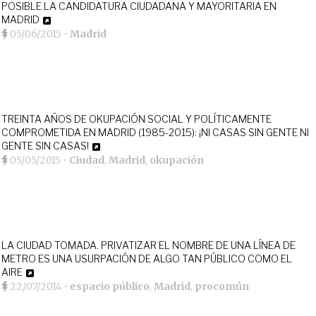
POSIBLE LA CANDIDATURA CIUDADANA Y MAYORITARIA EN
MADRID
05/06/2015
•
Madrid
TREINTA AÑOS DE OKUPACIÓN SOCIAL Y POLÍTICAMENTE
COMPROMETIDA EN MADRID (1985-2015): ¡NI CASAS SIN GENTE NI
GENTE SIN CASAS!
05/05/2015
•
Ciudad
,
Madrid
,
okupación
LA CIUDAD TOMADA. PRIVATIZAR EL NOMBRE DE UNA LÍNEA DE
METRO ES UNA USURPACIÓN DE ALGO TAN PÚBLICO COMO EL
AIRE
22/07/2014
•
espacio público
,
Madrid
,
procomún