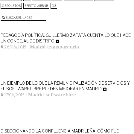
OBSOLETOS
EFECTO AIRBNB
D3
BUSCAR ENLACES
PEDAGOGÍA POLÍTICA: GUILLERMO ZAPATA CUENTA LO QUE HACE
UN CONCEJAL DE DISTRITO
26/06/2015
•
Madrid
,
transparencia
UN EJEMPLO DE LO QUE LA REMUNICIPALIZACIÓN DE SERVICIOS Y
EL SOFTWARE LIBRE PUEDEN MEJORAR EN MADRID
17/06/2015
•
Madrid
,
software libre
DISECCIONANDO LA CONFLUENCIA MADRILEÑA: CÓMO FUE