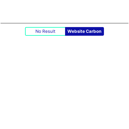
No Result
Website Carbon