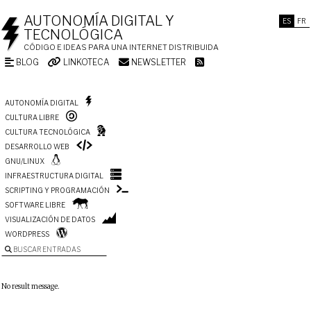
AUTONOMÍA DIGITAL Y
ES
FR
TECNOLÓGICA
CÓDIGO E IDEAS PARA UNA INTERNET DISTRIBUIDA
BLOG
LINKOTECA
NEWSLETTER
AUTONOMÍA DIGITAL
CULTURA LIBRE
CULTURA TECNOLÓGICA
DESARROLLO WEB
GNU/LINUX
INFRAESTRUCTURA DIGITAL
SCRIPTING Y PROGRAMACIÓN
SOFTWARE LIBRE
VISUALIZACIÓN DE DATOS
WORDPRESS
BUSCAR ENTRADAS
No result message.