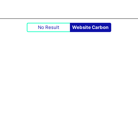
No Result
Website Carbon