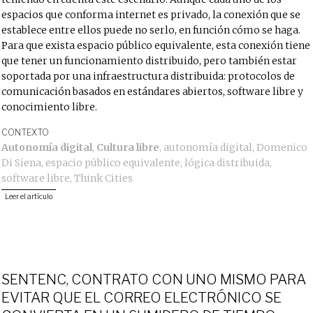
espacios que conforma internet es privado, la conexión que se
establece entre ellos puede no serlo, en función cómo se haga.
Para que exista espacio público equivalente, esta conexión tiene
que tener un funcionamiento distribuido, pero también estar
soportada por una infraestructura distribuida: protocolos de
comunicación basados en estándares abiertos, software libre y
conocimiento libre.
CONTEXTO
Autonomía digital
,
Cultura libre
,
autonomía digital
,
Domenico
Di Siena
,
espacio público equivalente
,
lógica distribuida
,
software libre
,
Think Cities
Leer el artículo
SENTENC, CONTRATO CON UNO MISMO PARA
EVITAR QUE EL CORREO ELECTRÓNICO SE