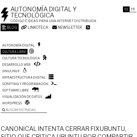
AUTONOMÍA DIGITAL Y
ES
FR
TECNOLÓGICA
CÓDIGO E IDEAS PARA UNA INTERNET DISTRIBUIDA
BLOG
LINKOTECA
NEWSLETTER
AUTONOMÍA DIGITAL
CULTURA LIBRE
CULTURA TECNOLÓGICA
DESARROLLO WEB
GNU/LINUX
INFRAESTRUCTURA DIGITAL
SCRIPTING Y PROGRAMACIÓN
SOFTWARE LIBRE
VISUALIZACIÓN DE DATOS
WORDPRESS
BUSCAR ENTRADAS
CANONICAL INTENTA CERRAR FIXUBUNTU,
SITIO QUE CRITICA UBUNTU POR COMPARTIR