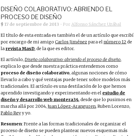
DISEÑO COLABORATIVO: ABRIENDO EL
PROCESO DE DISEÑO
17 de septiembre de 2013
• Por
Alfonso Sánchez Uzábal
El título de esta entrada es también el de un artículo que escribí
por encargo de mi amigo
Carlos Jiménez
para el
número 12
de
la
revista MasD
, de la que es editor.
El artículo,
Diseño colaborativo: abriendo el proceso de diseño
,
explica lo que desde nuestra práctica entendemos como
proceso de diseño colaborativo
, algunas nociones de cómo
llevarlo a cabo y qué ventajas puede tener sobre modelos más
tradicionales. El artículo es una destilación de lo que hemos
aprendido investigando y experimentando en el
estudio de
diseño y desarrollo web montera34
, desde que lo pusimos en
marcha allá por 2004,
Juan López-Aranguren
, Ruben Lorenzo,
Pablo Rey
y yo.
Resumen
: Frente a las formas tradicionales de organizar el
proceso de diseño se pueden plantear nuevos esquemas más