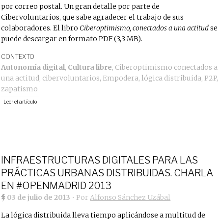
por correo postal. Un gran detalle por parte de
Cibervoluntarios, que sabe agradecer el trabajo de sus
colaboradores. El libro
Ciberoptimismo, conectados a una actitud
se
puede
descargar en formato PDF (3,3 MB)
.
CONTEXTO
Autonomía digital
,
Cultura libre
,
Ciberoptimismo conectados a
una actitud
,
cibervoluntarios
,
Empodera
,
lógica distribuida
,
P2P
,
zapatismo
Leer el artículo
INFRAESTRUCTURAS DIGITALES PARA LAS
PRÁCTICAS URBANAS DISTRIBUIDAS. CHARLA
EN #OPENMADRID 2013
03 de julio de 2013
• Por
Alfonso Sánchez Uzábal
La lógica distribuida lleva tiempo aplicándose a multitud de