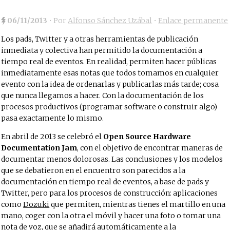
06/11/2013
• Por
Alfonso Sánchez Uzábal
•
Enlace permanente
Los pads, Twitter y a otras herramientas de publicación
inmediata y colectiva han permitido la documentación a
tiempo real de eventos. En realidad, permiten hacer públicas
inmediatamente esas notas que todos tomamos en cualquier
evento con la idea de ordenarlas y publicarlas más tarde; cosa
que nunca llegamos a hacer. Con la documentación de los
procesos productivos (programar software o construir algo)
pasa exactamente lo mismo.
En abril de 2013 se celebró el
Open Source Hardware
Documentation Jam
, con el objetivo de encontrar maneras de
documentar menos dolorosas. Las conclusiones y los modelos
que se debatieron en el encuentro son parecidos a la
documentación en tiempo real de eventos, a base de pads y
Twitter, pero para los procesos de construcción: aplicaciones
como
Dozuki
que permiten, mientras tienes el martillo en una
mano, coger con la otra el móvil y hacer una foto o tomar una
nota de voz, que se añadirá automáticamente a la