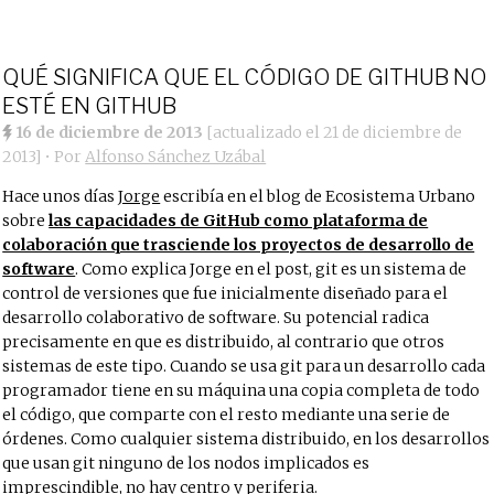
QUÉ SIGNIFICA QUE EL CÓDIGO DE GITHUB NO
ESTÉ EN GITHUB
16 de diciembre de 2013
[actualizado el
21 de diciembre de
2013
]
• Por
Alfonso Sánchez Uzábal
Hace unos días
Jorge
escribía en el blog de Ecosistema Urbano
sobre
las capacidades de GitHub como plataforma de
colaboración que trasciende los proyectos de desarrollo de
software
. Como explica Jorge en el post, git es un sistema de
control de versiones que fue inicialmente diseñado para el
desarrollo colaborativo de software. Su potencial radica
precisamente en que es distribuido, al contrario que otros
sistemas de este tipo. Cuando se usa git para un desarrollo cada
programador tiene en su máquina una copia completa de todo
el código, que comparte con el resto mediante una serie de
órdenes. Como cualquier sistema distribuido, en los desarrollos
que usan git ninguno de los nodos implicados es
imprescindible, no hay centro y periferia.