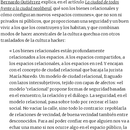
Bernardo Gutiérrez
explica, en el artículo
La ciudad de todos
frente a la ciudad neoliberal
, qué son los bienes relacionales y
cómo configuran nuevos «espacios comunes», que no son ni
privados ni públicos, que proporcionan una seguridad y un buen
vivir a los que los construyen y los habitan, y que combinan
modos de hacer ancestrales de la cultura quechua con otros
trasladados de la cultura hacker:
Los bienes relacionales están profundamente
relacionados a los espacios. A los espacios compartidos, a
los espacios relacionales, a los espacios en red. Y encajan
con el concepto de ciudad relacional que baraja la jurista
María Naredo. Un modelo de ciudad relacional, fraguado
con lazos intersubjetivos, tejido con capas de afectos: «el
modelo ‘relacional’ propone formas de seguridad basadas
en el encuentro, la relación y el diálogo. La seguridad, en el
modelo relacional, pasa sobre todo por recrear el lazo
social. No vaciar la calle, sino todo lo contrario: repoblarla
de relaciones de vecindad, de buena vecindad también entre
desconocidos. Para así poder confiar en que alguien nos va a
echar una mano si nos ocurre algo en el espacio público, la