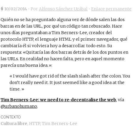
10/02/2014
• Por
Alfonso Sánchez Uzábal
•
Enlace permanente
Quién no se ha preguntado alguna vez de dónde salen las dos
barras en de las URL, por qué un código tan rebuscado. Hace
unos días preguntaban a Tim Berners-Lee, creador del
protocolo HTTP, el lenguaje HTML y el primer navegador, qué
cambiaría él si volviera hoy a desarrollar todo esto. Su
respuesta: «Quitaría las dos barras detrás de los dos puntos en
las URLs. En realidad no hacen falta, pero en aquel momento
parecía una buena idea.»:
I would have got rid of the slash slash after the colon. You
don’t really need it. It just seemed like a good idea at the
time.
Tim Berners-Lee: we need to re-decentralise the web
, vía
@urbanohumano
.
CONTEXTO
Cultura libre
,
HTTP
,
Tim Berners-Lee