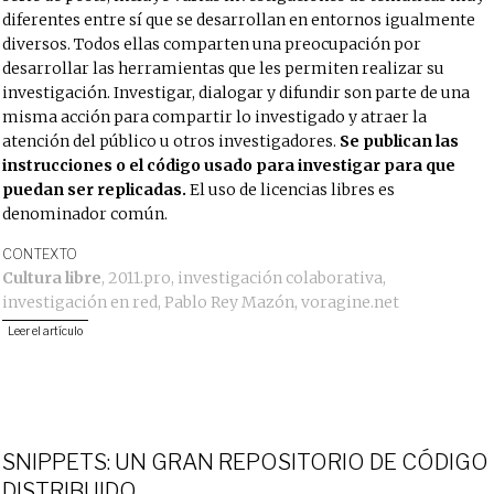
diferentes entre sí que se desarrollan en entornos igualmente
diversos. Todos ellas comparten una preocupación por
desarrollar las herramientas que les permiten realizar su
investigación. Investigar, dialogar y difundir son parte de una
misma acción para compartir lo investigado y atraer la
atención del público u otros investigadores.
Se publican las
instrucciones o el código usado para investigar para que
puedan ser replicadas.
El uso de licencias libres es
denominador común.
CONTEXTO
Cultura libre
,
2011.pro
,
investigación colaborativa
,
investigación en red
,
Pablo Rey Mazón
,
voragine.net
Leer el artículo
SNIPPETS: UN GRAN REPOSITORIO DE CÓDIGO
DISTRIBUIDO