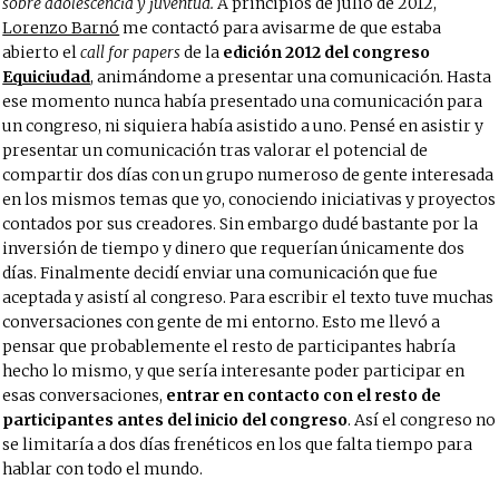
sobre adolescencia y juventud.
A principios de julio de 2012,
Lorenzo Barnó
me contactó para avisarme de que estaba
abierto el
call for papers
de la
edición 2012 del congreso
Equiciudad
, animándome a presentar una comunicación. Hasta
ese momento nunca había presentado una comunicación para
un congreso, ni siquiera había asistido a uno. Pensé en asistir y
presentar un comunicación tras valorar el potencial de
compartir dos días con un grupo numeroso de gente interesada
en los mismos temas que yo, conociendo iniciativas y proyectos
contados por sus creadores. Sin embargo dudé bastante por la
inversión de tiempo y dinero que requerían únicamente dos
días. Finalmente decidí enviar una comunicación que fue
aceptada y asistí al congreso. Para escribir el texto tuve muchas
conversaciones con gente de mi entorno. Esto me llevó a
pensar que probablemente el resto de participantes habría
hecho lo mismo, y que sería interesante poder participar en
esas conversaciones,
entrar en contacto con el resto de
participantes antes del inicio del congreso
. Así el congreso no
se limitaría a dos días frenéticos en los que falta tiempo para
hablar con todo el mundo.