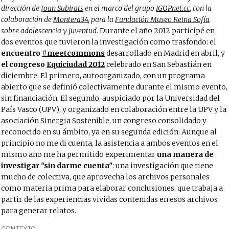
dirección de
Joan Subirats
en el marco del grupo
IGOPnet.cc
, con la
colaboración de
Montera34
, para la
Fundación Museo Reina Sofía
sobre adolescencia y juventud.
Durante el año 2012 participé en
dos eventos que tuvieron la investigación como trasfondo: el
encuentro
#meetcommons
desarrollado en Madrid en abril, y
el congreso
Equiciudad 2012
celebrado en San Sebastián en
diciembre. El primero, autoorganizado, con un programa
abierto que se definió colectivamente durante el mismo evento,
sin financiación. El segundo, auspiciado por la Universidad del
País Vasco (UPV), y organizado en colaboración entre la UPV y la
asociación
Sinergia Sostenible
, un congreso consolidado y
reconocido en su ámbito, ya en su segunda edición. Aunque al
principio no me di cuenta, la asistencia a ambos eventos en el
mismo año me ha permitido experimentar
una manera de
investigar "sin darme cuenta"
: una investigación que tiene
mucho de colectiva, que aprovecha los archivos personales
como materia prima para elaborar conclusiones, que trabaja a
partir de las experiencias vividas contenidas en esos archivos
para generar relatos.